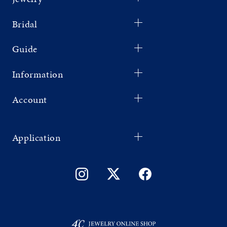
Bridal
Guide
Information
Account
Application