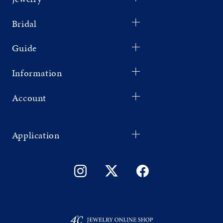
Bridal
Guide
Information
Account
Application