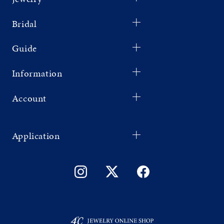
Bridal
Guide
Information
Account
Application