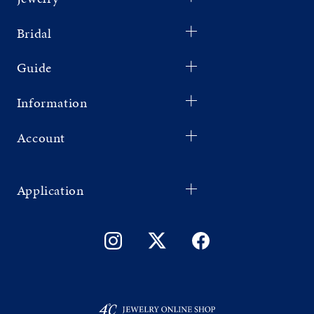
Bridal
Guide
Information
Account
Application