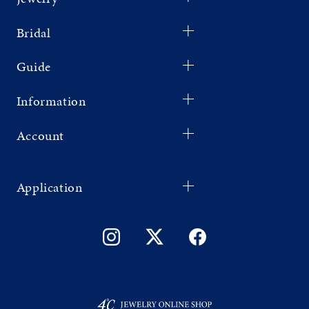
Bridal
Guide
Information
Account
Application