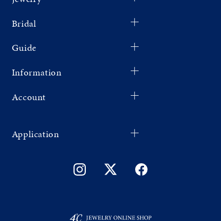
Bridal
Guide
Information
Account
Application