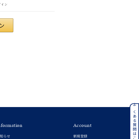
グイン
さん
ンレス
よくある質問はこちら
nformation
Account
その他
知らせ
新規登録