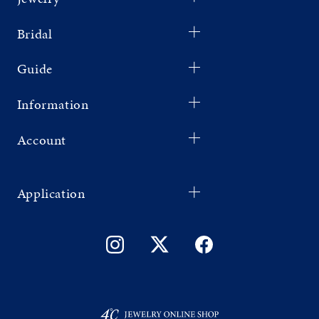
Bridal
Guide
Information
Account
Application