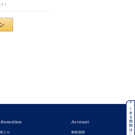
グイン
#eギフト
ンレス
よくある質問はこちら
nformation
Account
その他
知らせ
新規登録