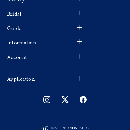
Bridal
Guide
Information
Account
Application