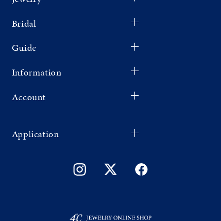
Bridal
Guide
Information
Account
Application