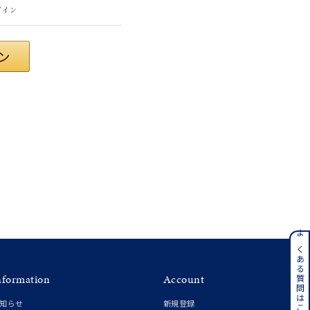
グイン
ンレス
よくある質問はこちら
nformation
Account
その他
知らせ
新規登録