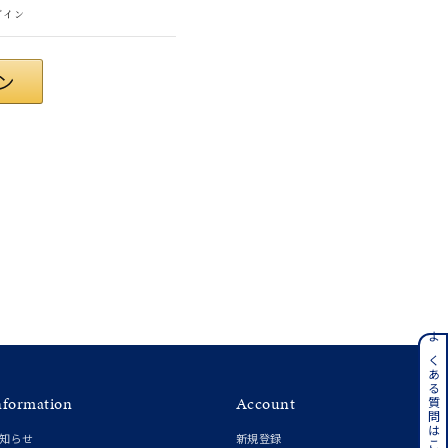
グイン
#eギフト
ンレス
よくある質問はこちら
nformation
Account
その他
知らせ
新規登録