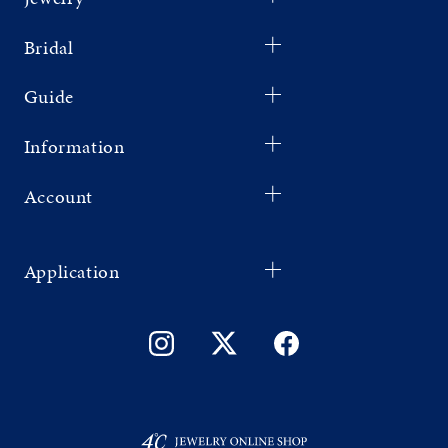
Bridal
Guide
Information
Account
Application