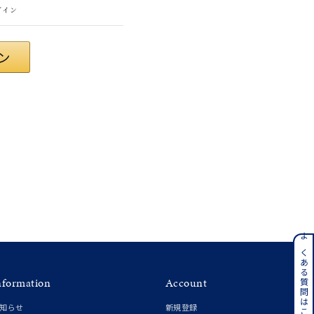
グイン
さん
ンレス
よくある質問はこちら
nformation
Account
その他
知らせ
新規登録