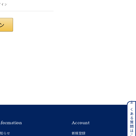
グイン
さん
ンレス
よくある質問はこちら
nformation
Account
その他
知らせ
新規登録