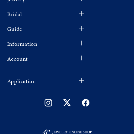
Bridal
Guide
Information
Account
Application