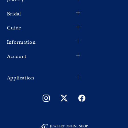
Bridal
Guide
Information
Account
Application