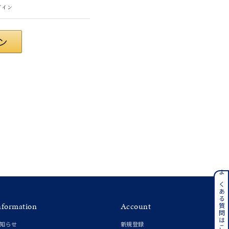
グイン
ンレス
よくある質問はこちら
nformation
Account
その他
知らせ
新規登録