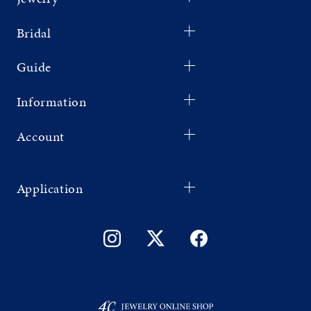
Bridal
Guide
Information
Account
Application