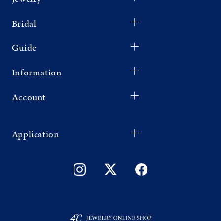
Bridal
Guide
Information
Account
Application