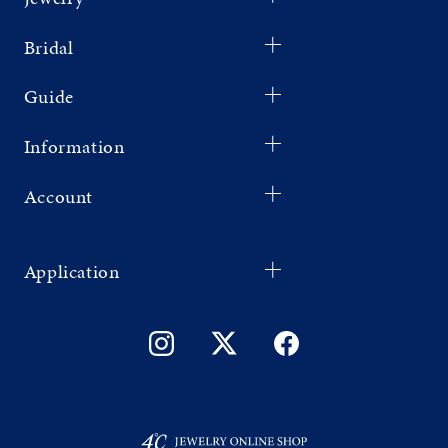
Bridal
Guide
Information
Account
Application