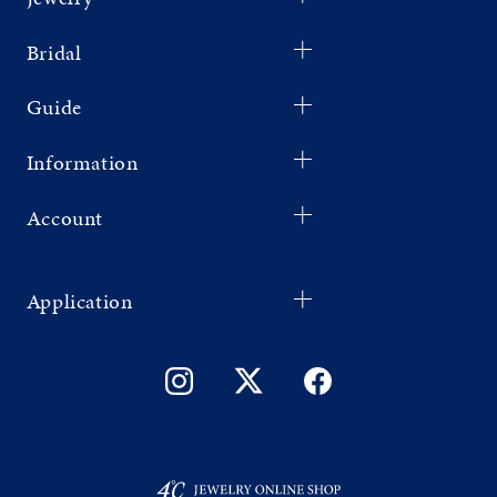
Bridal
Guide
Information
Account
Application