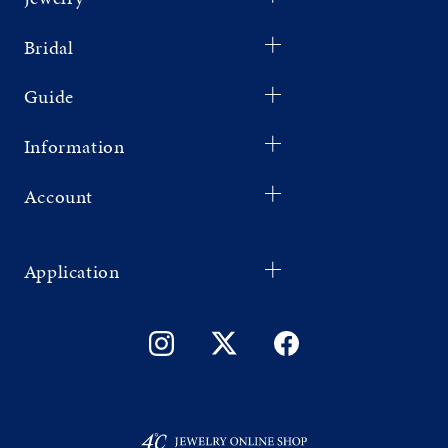
Bridal
Guide
Information
Account
Application