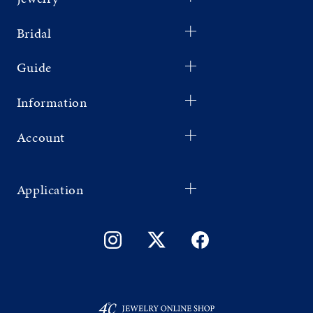
Bridal
Guide
Information
Account
Application