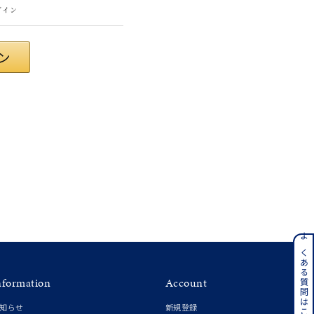
グイン
ンレス
よくある質問はこちら
nformation
Account
その他
知らせ
新規登録