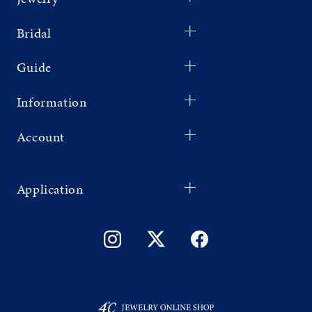
Bridal
Guide
Information
Account
Application