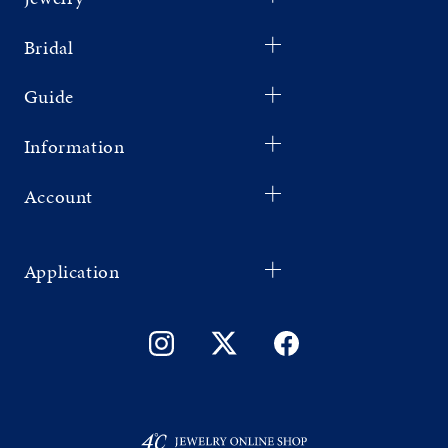
Bridal
Guide
Information
Account
Application