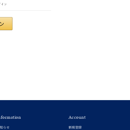
グイン
ンレス
nformation
Account
その他
知らせ
新規登録