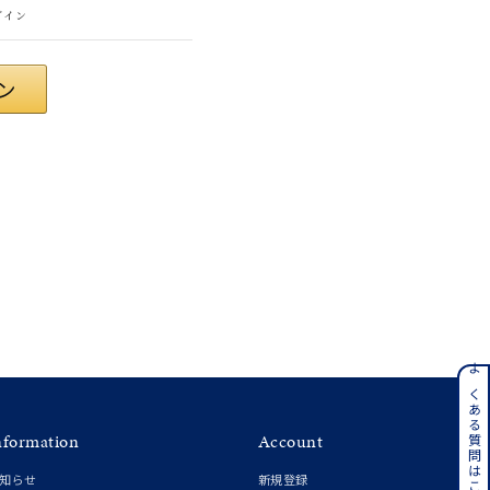
グイン
ンレス
よくある質問はこちら
nformation
Account
その他
知らせ
新規登録