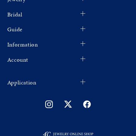
Bridal
Guide
Information
Account
Application