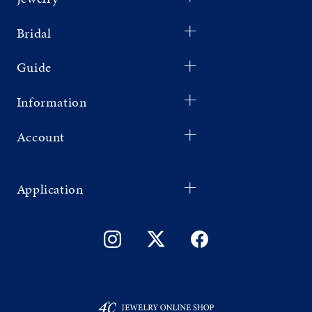
Bridal
Guide
Information
Account
Application