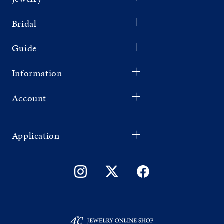
Bridal
Guide
Information
Account
Application