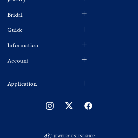
Bridal
Guide
Information
Account
Application