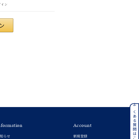
グイン
#eギフト
ンレス
よくある質問はこちら
nformation
Account
その他
知らせ
新規登録