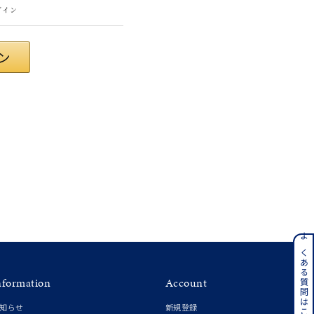
グイン
さん
ンレス
よくある質問はこちら
nformation
Account
その他
知らせ
新規登録