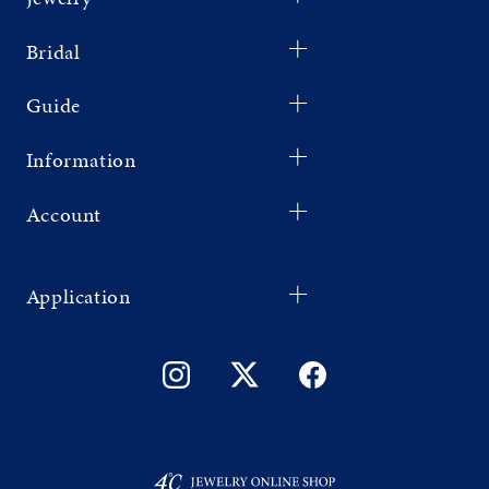
Bridal
Guide
Information
Account
Application