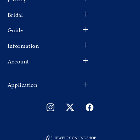
Bridal
Guide
Information
Account
Application