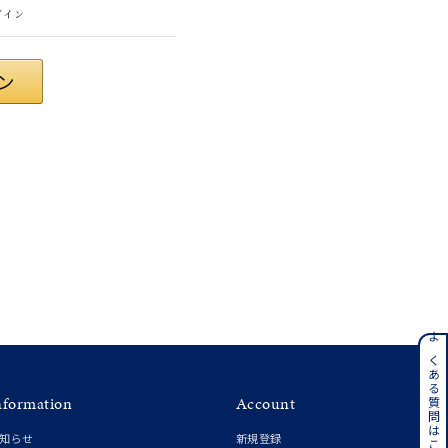
グイン
さん
ンレス
よくある質問はこちら
nformation
Account
その他
知らせ
新規登録