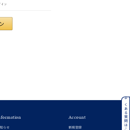
グイン
#eギフト
ンレス
よくある質問はこちら
nformation
Account
その他
知らせ
新規登録