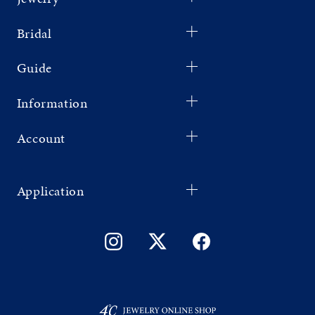
Bridal
Guide
Information
Account
Application