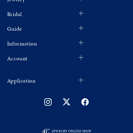
Bridal
Guide
Information
Account
Application