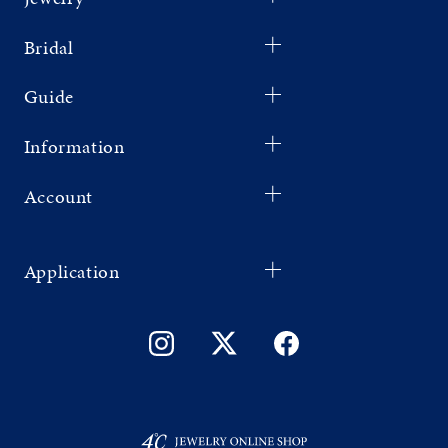
Bridal
Guide
Information
Account
Application