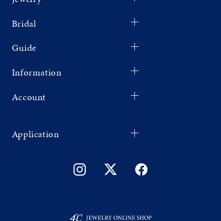
Bridal
Guide
Information
Account
Application