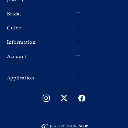
Bridal
Guide
Information
Account
Application