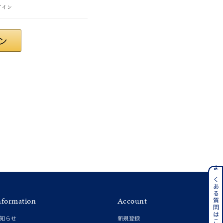
グイン
ジュエリー
ンレス
よくある質問はこちら
nformation
Account
その他
知らせ
新規登録