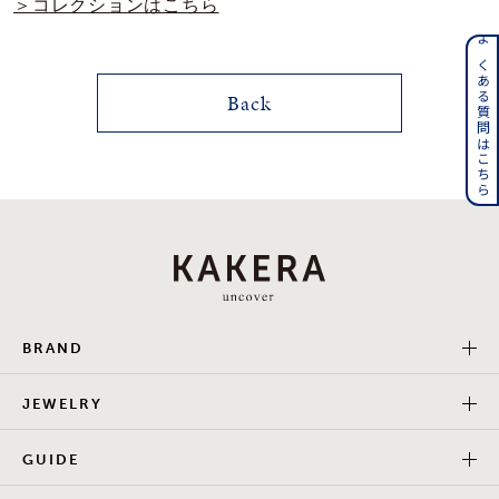
＞コレクションはこちら
メンズ
～
よくある質問はこちら
リングサイズ
Back
価格
¥0
¥400,000
在庫
在庫ありのみ
すべて表示
BRAND
JEWELRY
GUIDE