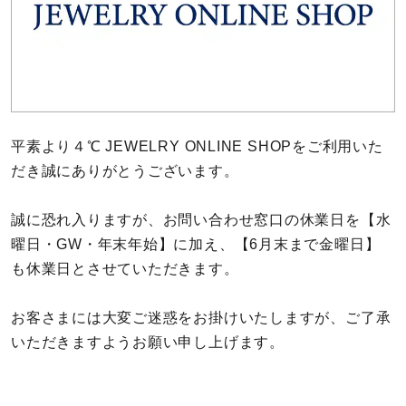
カラー
誕生石
モチーフ
平素より４℃ JEWELRY ONLINE SHOPをご利用いた
石の色
だき誠にありがとうございます。
ファッションテイスト
誠に恐れ入りますが、お問い合わせ窓口の休業日を【水
曜日・GW・年末年始】に加え、【6月末まで金曜日】
着用シーン
も休業日とさせていただきます。
コレクション
お客さまには大変ご迷惑をお掛けいたしますが、ご了承
いただきますようお願い申し上げます。
レディース
～
リングサイズ