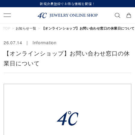
新規会員登録でお得な情報を配信！
キーワードで検索する
TOP
お知らせ一覧
【オンラインショップ】お問い合わせ窓口の休業日について
26.07.14 | Information
人気検索キーワード
【オンラインショップ】お問い合わせ窓口の休
#ペア
#ハーフエタニティリング
#エタニティ
業日について
#ダイヤモンド ネックレス
#eギフト
ブランド
カテゴリー
すべてのジュエリー
素材