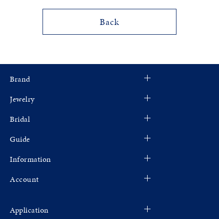
メンズ
Back
～
リングサイズ
価格
¥0
¥400,000
Brand
在庫
在庫ありのみ
すべて表示
Jewelry
Bridal
Guide
Information
Account
Application