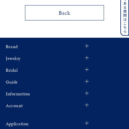
よくある質問はこちら
メンズ
Back
～
リングサイズ
価格
¥0
¥400,000
Brand
在庫
在庫ありのみ
すべて表示
Jewelry
Bridal
Guide
Information
Account
Application