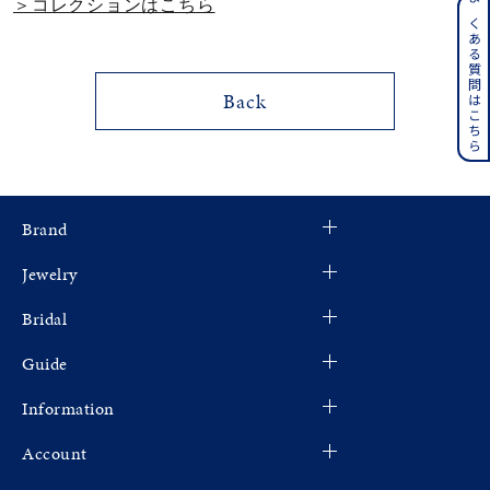
＞コレクションはこちら
よくある質問はこちら
メンズ
～
リングサイズ
Back
価格
¥0
¥400,000
在庫
在庫ありのみ
すべて表示
Brand
Jewelry
Bridal
Guide
Information
Account